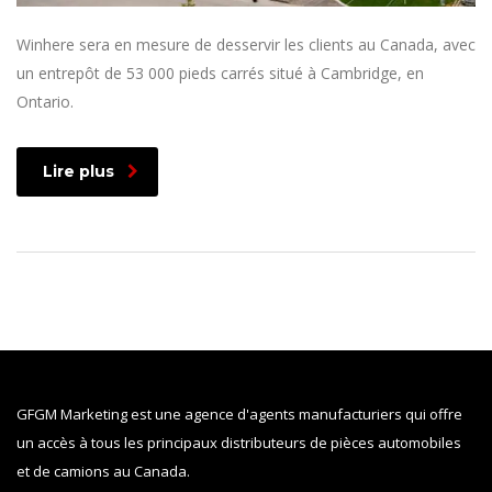
Winhere sera en mesure de desservir les clients au Canada, avec
un entrepôt de 53 000 pieds carrés situé à Cambridge, en
Ontario.
Lire plus
GFGM Marketing est une agence d'agents manufacturiers qui offre
un accès à tous les principaux distributeurs de pièces automobiles
et de camions au Canada.