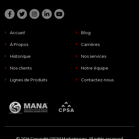
Accueil
Blog
À Propos
Carrières
Historique
Nos services
Nos clients
Notre équipe
Lignes de Produits
Contactez-nous
© 2026 Copyright GFGM Marketing inc. All rights reserved