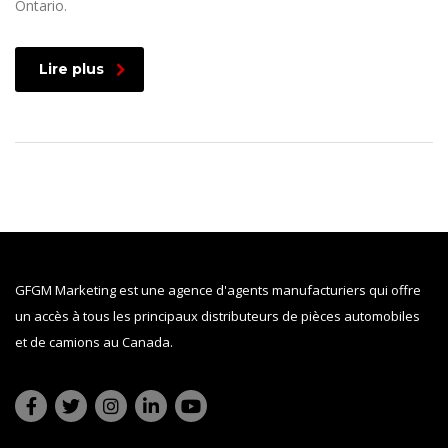
Ontario.
Lire plus
GFGM Marketing est une agence d'agents manufacturiers qui offre
un accès à tous les principaux distributeurs de pièces automobiles
et de camions au Canada.