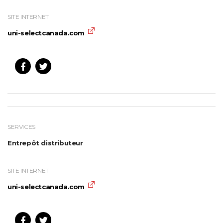
SITE INTERNET
uni-selectcanada.com
SERVICES
Entrepôt distributeur
SITE INTERNET
uni-selectcanada.com