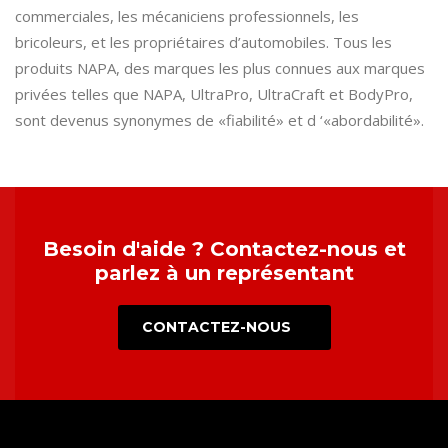
commerciales, les mécaniciens professionnels, les
bricoleurs, et les propriétaires d’automobiles. Tous les
produits NAPA, des marques les plus connues aux marques
privées telles que NAPA, UltraPro, UltraCraft et BodyPro,
sont devenus synonymes de «fiabilité» et d ‘«abordabilité».
Besoin d'aide ? Contactez-nous et
parlez à un représentant
CONTACTEZ-NOUS