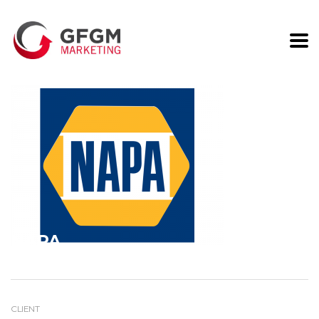
NAPA
CLIENT